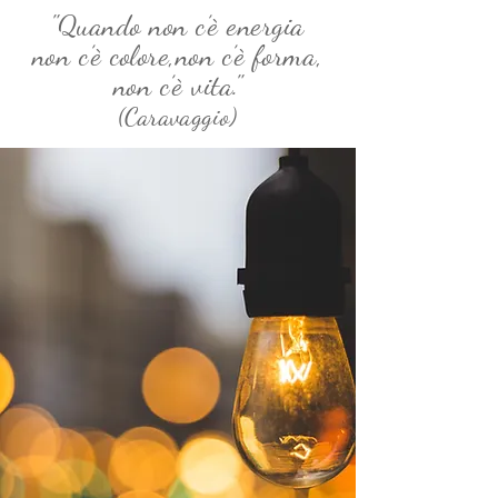
"Quando non c’è energia
non c’è colore,non c’è forma,
non c’è vita."
(Caravaggio)