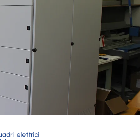
dri elettrici