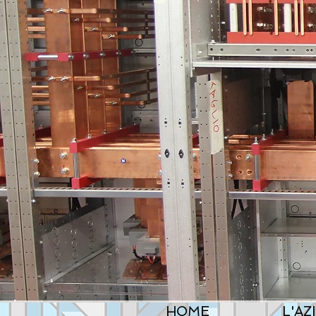
HOME
L'AZ