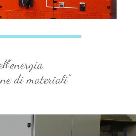
ell'energia
one di materiali"