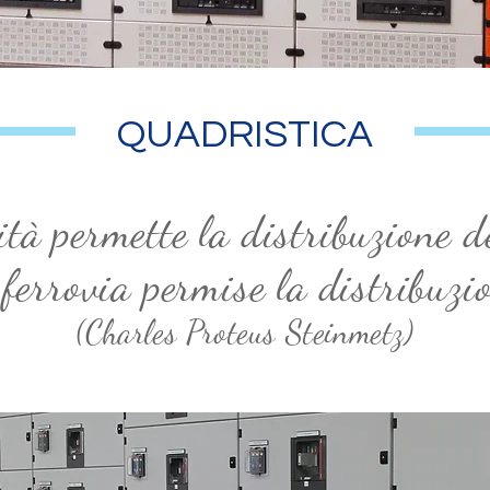
QUADRISTICA
cità permette la distribuzione d
ferrovia permise la distribuzi
(Charles Proteus Steinmetz)