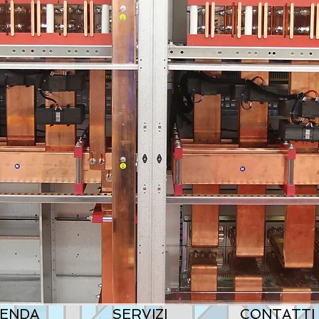
IENDA
SERVIZI
CONTATTI