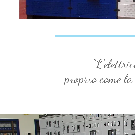
"L'elettri
proprio come la 